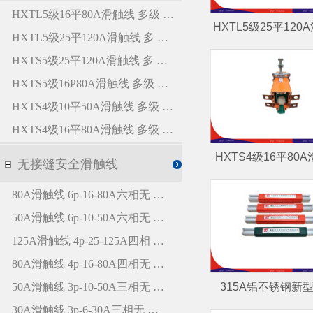
HXTL5级25平120
HXTS4级16平80A
315A铝不锈钢新型