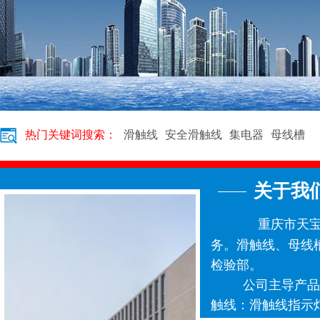
热门关键词搜索：
滑触线
安全滑触线
集电器
母线槽
关于我
重庆市天
务。滑触线、母线槽．
检验部。
公司主导产品：
触线：滑触线指示