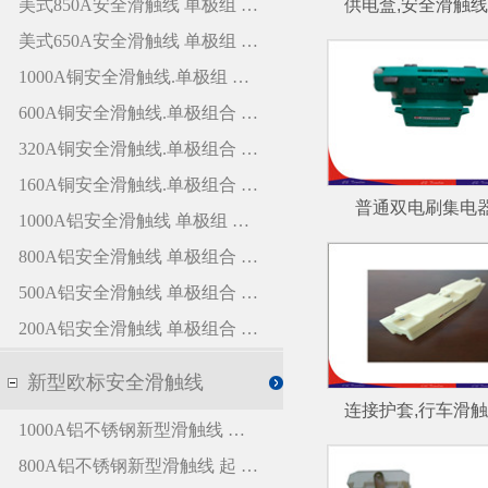
供电盒,安全滑触线
普通双电刷集电器
连接护套,行车滑触