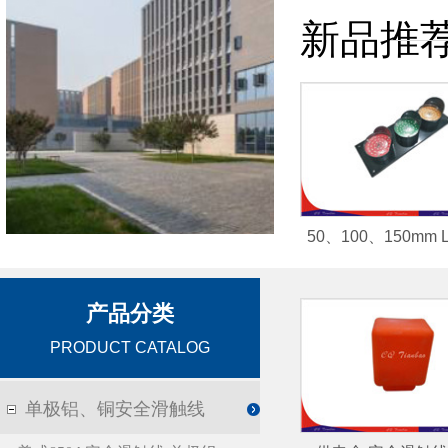
滑线：电缆滑轨：
新品推
器：试验变压器：
种。
以优良的品质、
金机械、汽车制造
50、100、150mm 